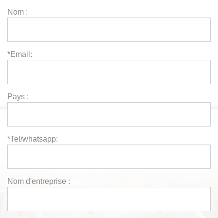
Nom :
*Email:
Pays :
*Tel/whatsapp:
Nom d'entreprise :