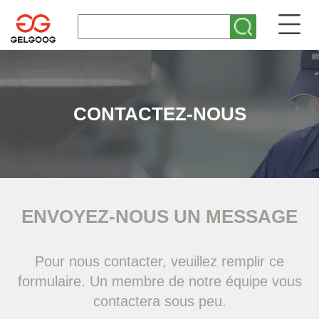
CONTACTEZ-NOUS
ENVOYEZ-NOUS UN MESSAGE
Pour nous contacter, veuillez remplir ce
formulaire. Un membre de notre équipe vous
contactera sous peu.