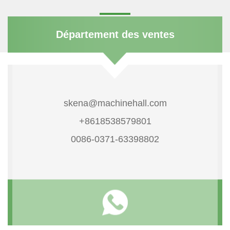
Département des ventes
skena@machinehall.com
+8618538579801
0086-0371-63398802