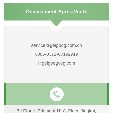
Département Après-Vente
service@gelgoog.com.cn
0086-0371-67192919
fr.gelgoogveg.com
7e Étage, Bâtiment N° 8, Place Jingkai,