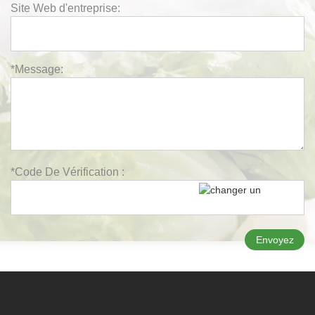
Site Web d'entreprise:
*Message:
*Code De Vérification :
Envoyez