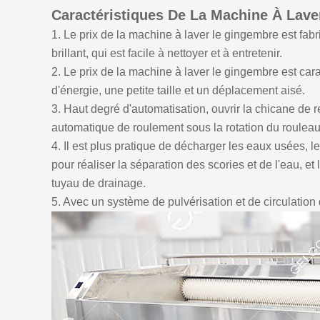
Caractéristiques De La Machine À Lav
1. Le prix de la machine à laver le gingembre est fab
brillant, qui est facile à nettoyer et à entretenir.
2. Le prix de la machine à laver le gingembre est ca
d'énergie, une petite taille et un déplacement aisé.
3. Haut degré d'automatisation, ouvrir la chicane de r
automatique de roulement sous la rotation du roulea
4. Il est plus pratique de décharger les eaux usées, 
pour réaliser la séparation des scories et de l'eau, e
tuyau de drainage.
5. Avec un système de pulvérisation et de circulatio