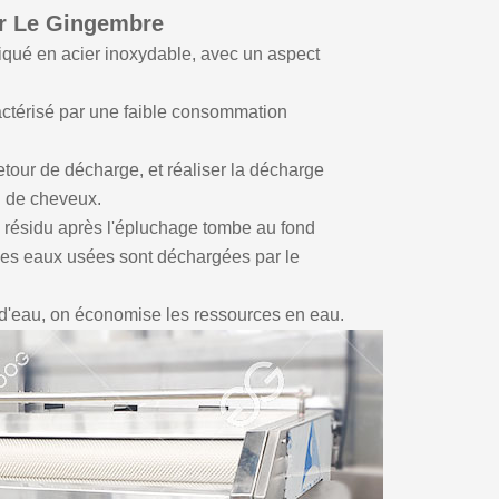
er Le Gingembre
riqué en acier inoxydable, avec un aspect
ractérisé par une faible consommation
etour de décharge, et réaliser la décharge
u de cheveux.
le résidu après l'épluchage tombe au fond
t les eaux usées sont déchargées par le
n d'eau, on économise les ressources en eau.