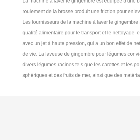
La machine à laver le gingembre est équipée d'une bro
roulement de la brosse produit une friction pour enlev
Les fournisseurs de la machine à laver le gingembre
qualité alimentaire pour le transport et le nettoyage, e
avec un jet à haute pression, qui a un bon effet de n
de vie. La laveuse de gingembre pour légumes convien
divers légumes-racines tels que les carottes et les po
sphériques et des fruits de mer, ainsi que des matéria