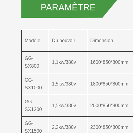
PARAMÈTRE
Modèle
Du pouvoir
Dimension
GG-
1,1kw/380v
1600*850*800mm
SX800
GG-
1,5kw/380v
1800*850*800mm
SX1000
GG-
1,5kw/380v
2000*850*800mm
SX1200
GG-
2,2kw/380v
2300*850*800mm
SX1500