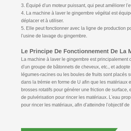
3. Équipé d'un moteur puissant, qui peut améliorer l'ef
4. La machine à laver le gingembre végétal est équipé
déplacer et à utiliser.
5. Elle peut fonctionner avec la ligne de production 
l'usine de lavage du gingembre.
Le Principe De Fonctionnement De La 
La machine à laver le gingembre est principalement 
d'un groupe de bâtonnets de cheveux, etc., et adopte l
légumes-racines ou les boules de fruits sont placés s
dans la trémie en forme de U afin que les matériaux e
brosses rotatifs pour générer une friction de surface, 
de pulvérisation pour rincer les matériaux. L'eau prop
pour rincer les matériaux, afin d'atteindre l'objectif d