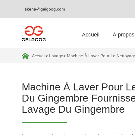
skena@gelgoog.com
Accueil
À propos
Accueil
>
Lavage
>
Machine À Laver Pour Le Nettoya
Machine À Laver Pour L
Du Gingembre Fournisse
Lavage Du Gingembre