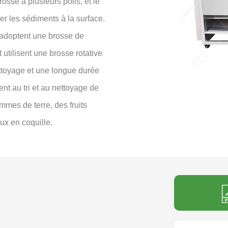
sse à plusieurs poils, et le
er les sédiments à la surface.
 adoptent une brosse de
t utilisent une brosse rotative
ettoyage et une longue durée
t au tri et au nettoyage de
mmes de terre, des fruits
ux en coquille.