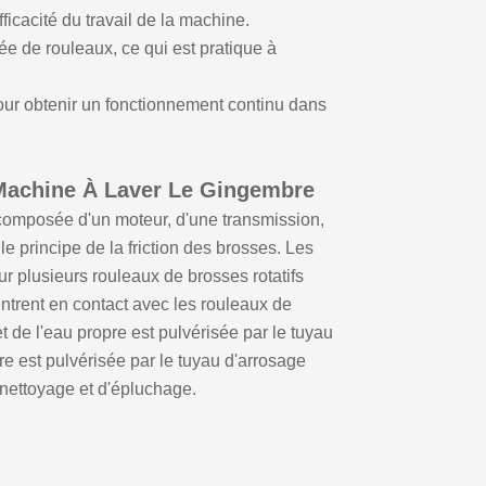
ficacité du travail de la machine.
e de rouleaux, ce qui est pratique à
pour obtenir un fonctionnement continu dans
Machine À Laver Le Gingembre
composée d'un moteur, d'une transmission,
e principe de la friction des brosses. Les
ur plusieurs rouleaux de brosses rotatifs
ntrent en contact avec les rouleaux de
et de l'eau propre est pulvérisée par le tuyau
re est pulvérisée par le tuyau d'arrosage
e nettoyage et d'épluchage.