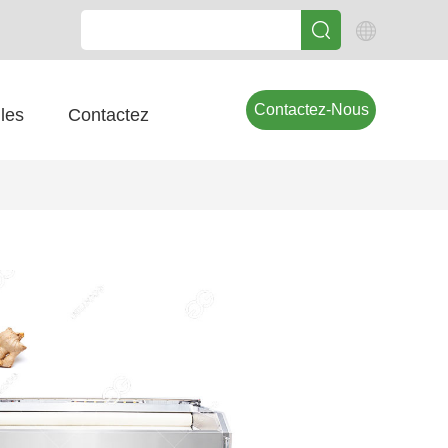
Contactez-Nous
les
Contactez