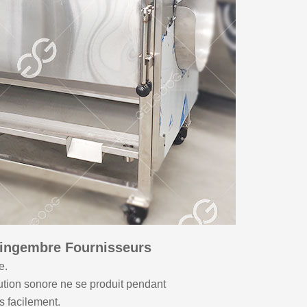
Gingembre Fournisseurs
e.
ution sonore ne se produit pendant
as facilement.